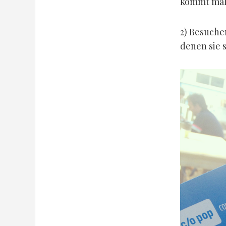
kommt mal 
2) Besuche
denen sie 