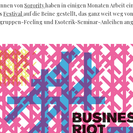
ginnen von
Sorority
haben in einigen Monaten Arbeit ei
es
Festival
auf die Beine gestellt, das ganz weit weg vo
egruppen-Feeling und Esoterik-Seminar-Anleihen an