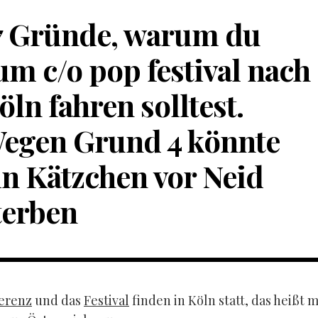
7 Gründe, warum du
um c/o pop festival nach
öln fahren solltest.
egen Grund 4 könnte
in Kätzchen vor Neid
terben
erenz
und das
Festival
finden in Köln statt, das heißt 