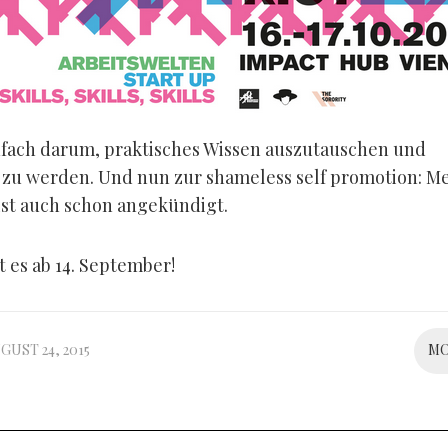
nfach darum, praktisches Wissen auszutauschen und
 zu werden. Und nun zur shameless self promotion: M
ist auch schon angekündigt.
t es ab 14. September!
GUST 24, 2015
M