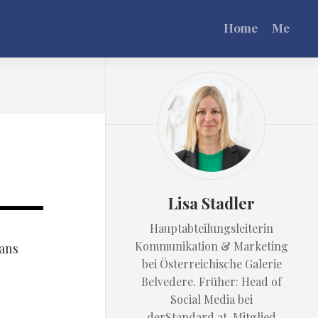
Home
Me
Lisa Stadler
Hauptabteilungsleiterin
Kommunikation & Marketing
ans
bei Österreichische Galerie
Belvedere. Früher: Head of
Social Media bei
derStandard.at. Mitglied