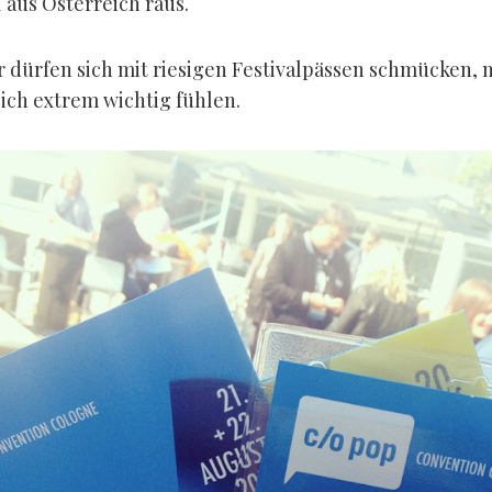
aus Österreich raus.
r dürfen sich mit riesigen Festivalpässen schmücken, 
sich extrem wichtig fühlen.