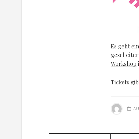
Es geht ei
gescheiter
Workshop
Tickets
gib
AU