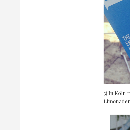
3) In Köln 
Limonadeng