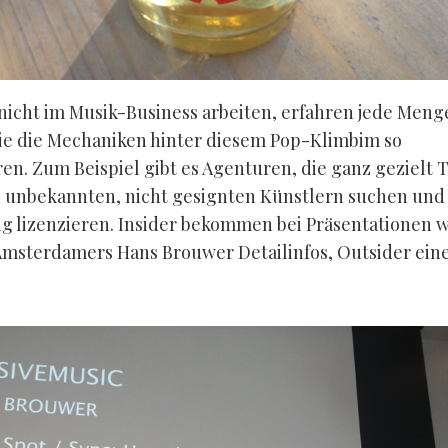
e nicht im Musik-Business arbeiten, erfahren jede Meng
ie die Mechaniken hinter diesem Pop-Klimbim so
ren. Zum Beispiel gibt es Agenturen, die ganz gezielt 
 unbekannten, nicht gesignten Künstlern suchen und
g lizenzieren. Insider bekommen bei Präsentationen w
Amsterdamers Hans Brouwer Detailinfos, Outsider ein