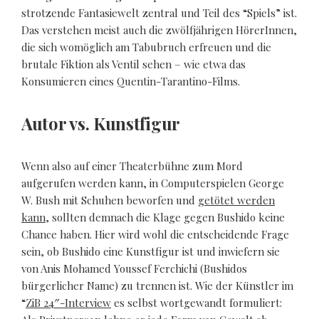
strotzende Fantasiewelt zentral und Teil des “Spiels” ist.
Das verstehen meist auch die zwölfjährigen HörerInnen,
die sich womöglich am Tabubruch erfreuen und die
brutale Fiktion als Ventil sehen – wie etwa das
Konsumieren eines Quentin-Tarantino-Films.
Autor vs. Kunstfigur
Wenn also auf einer Theaterbühne zum Mord
aufgerufen werden kann, in Computerspielen George
W. Bush mit Schuhen beworfen und
getötet werden
kann
, sollten demnach die Klage gegen Bushido keine
Chance haben. Hier wird wohl die entscheidende Frage
sein, ob Bushido eine Kunstfigur ist und inwiefern sie
von Anis Mohamed Youssef Ferchichi (Bushidos
bürgerlicher Name) zu trennen ist. Wie der Künstler im
“
ZiB 24″-Interview
es selbst wortgewandt formuliert: