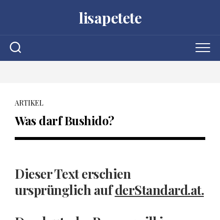
Skip
lisapetete
to
content
ARTIKEL
Was darf Bushido?
Dieser Text erschien
ursprünglich auf
derStandard.at.