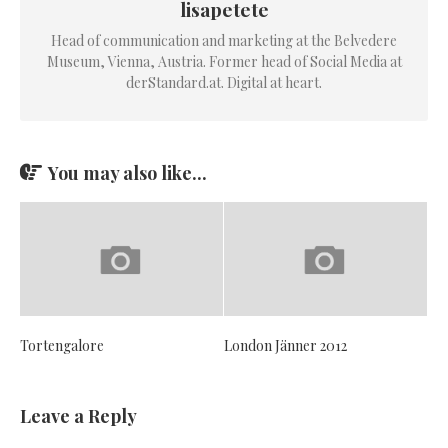
lisapetete
Head of communication and marketing at the Belvedere
Museum, Vienna, Austria. Former head of Social Media at
derStandard.at. Digital at heart.
You may also like...
Tortengalore
London Jänner 2012
Leave a Reply