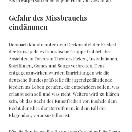
Als Privatperson lehne er jede Form von Gewalt ab.
Gefahr des Missbrauchs
eindämmen
Demnach könnte unter dem Deckmantel der Freiheit
der Kunst jede extremistische Gruppe fröhlich ihre
Ansichten in Form von Theaterstücken, Installationen,
Spielfilmen, Games und Songs verbreiten. Dem
entgegenzuwirken wurden Einrichtungen wie die
deutsche
Bundesprüfstelle
für jugendgefährdende
Medien ins Leben gerufen, die entscheiden sollen, was
erlaubt sein soll und was nicht. Weiters wird zu klären
sein, ob das Recht der Kunstfreiheit von Bushido dem
Recht der Ehre der Betroffenen, in dem Fall der
Klagenden, voranzustellen ist.
Wie die Bundesprüfstelle und das Gericht auf die Klage