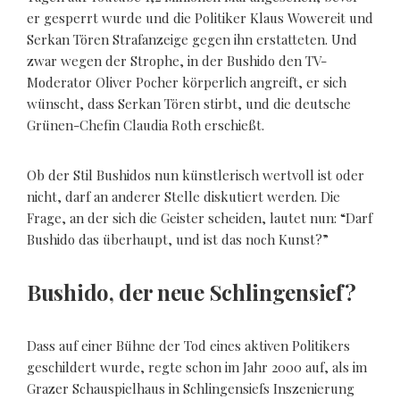
er gesperrt wurde und die Politiker Klaus Wowereit und
Serkan Tören Strafanzeige gegen ihn erstatteten. Und
zwar wegen der Strophe, in der Bushido den TV-
Moderator Oliver Pocher körperlich angreift, er sich
wünscht, dass Serkan Tören stirbt, und die deutsche
Grünen-Chefin Claudia Roth erschießt.
Ob der Stil Bushidos nun künstlerisch wertvoll ist oder
nicht, darf an anderer Stelle diskutiert werden. Die
Frage, an der sich die Geister scheiden, lautet nun: “Darf
Bushido das überhaupt, und ist das noch Kunst?”
Bushido, der neue Schlingensief?
Dass auf einer Bühne der Tod eines aktiven Politikers
geschildert wurde, regte schon im Jahr 2000 auf, als im
Grazer Schauspielhaus in Schlingensiefs Inszenierung