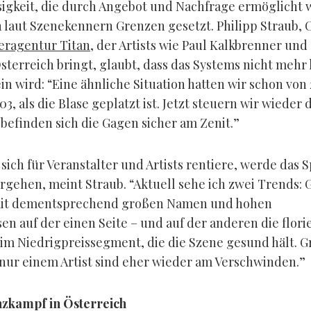
igkeit, die durch Angebot und Nachfrage ermöglicht 
h laut Szenekennern Grenzen gesetzt. Philipp Straub, 
eragentur Titan
, der Artists wie Paul Kalkbrenner und
sterreich bringt, glaubt, dass das Systems nicht mehr
in wird: “Eine ähnliche Situation hatten wir schon von
003, als die Blase geplatzt ist. Jetzt steuern wir wieder 
 befinden sich die Gagen sicher am Zenit.”
sich für Veranstalter und Artists rentiere, werde das S
rgehen, meint Straub. “Aktuell sehe ich zwei Trends: 
 mit dementsprechend großen Namen und hohen
sen auf der einen Seite – und auf der anderen die flor
im Niedrigpreissegment, die die Szene gesund hält. 
nur einem Artist sind eher wieder am Verschwinden.”
zkampf in Österreich