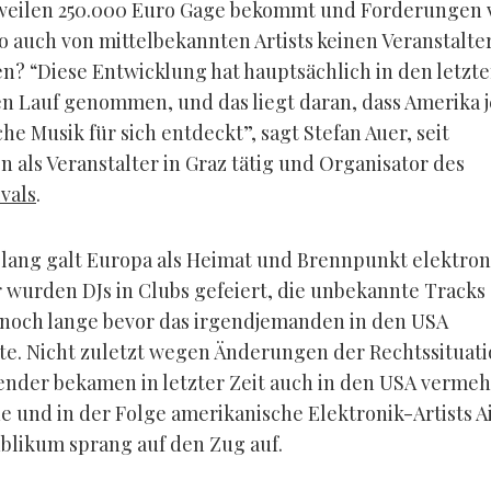
uweilen 250.000 Euro Gage bekommt und Forderungen 
o auch von mittelbekannten Artists keinen Veranstalt
n? “Diese Entwicklung hat hauptsächlich in den letzt
en Lauf genommen, und das liegt daran, dass Amerika j
he Musik für sich entdeckt”, sagt Stefan Auer, seit
n als Veranstalter in Graz tätig und Organisator des
vals
.
lang galt Europa als Heimat und Brennpunkt elektron
r wurden DJs in Clubs gefeiert, die unbekannte Tracks
 noch lange bevor das irgendjemanden in den USA
rte. Nicht zuletzt wegen Änderungen der Rechtssituati
nder bekamen in letzter Zeit auch in den USA vermeh
e und in der Folge amerikanische Elektronik-Artists A
blikum sprang auf den Zug auf.