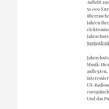
Auftritt z
50.000 Eur
überrasche
Jahren ihr
elektronisc
Jahrzehnte
Springfesti
Jahrzehnte
Musik: Hie
auflegten,
interessie
US-Radiose
europäisch
Und das Pu