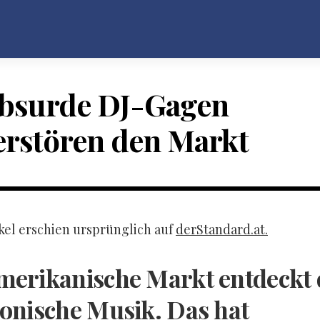
bsurde DJ-Gagen
erstören den Markt
ikel erschien ursprünglich auf
derStandard.at.
merikanische Markt entdeckt 
ronische Musik. Das hat