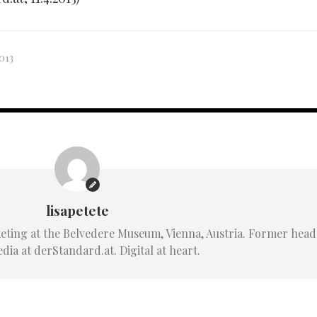
013
lisapetete
ting at the Belvedere Museum, Vienna, Austria. Former head
dia at derStandard.at. Digital at heart.