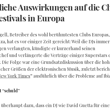
liche Auswirkungen auf die C
estivals in Europa
gell, Betreiber des wohl berühmtesten Clubs Europas,
iza, hat es vor einiger Zeit gereicht: Weil die DJs immer
en verlangten, kündigte er kurzerhand seinen
ef und verlängerte die Verträge einiger Superstars 
. Die Folge war eine Grundsatzdiskussion über die ho
her Größen der elektronischen Musik, zuletzt berich
ew York Times
” ausführlich über die Probleme auf Ibi
t “schuld”
 überhaupt dazu, dass ein DJ wie David Guetta für ein