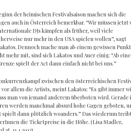
eginn der heimischen Festivalsaison machen sich die
gen auch in Österreich bemerkbar. “Wir müssen jetzt v
ternationale DJs kämpfen als früher, weil viele
cherweise nur mehr in den USA spielen wollen”, sagt
Lakatos. Dennoch mache man ab einem gewissen Punkt
ht mehr mit, sind sich Lakatos und Auer einig: “Ab eine
renze spielt der Act dann einfach nicht bei uns.”
nkurrenzkampf zwischen den österreichischen Festiv
 vor allem die Artists, meint Lakatos: “Es gibt immer w
dass man von jemand anderem überboten wird. Gerade 
hren werden manchmal absurd hohe Gagen geboten, u
t spielt dann plötzlich woanders.” Das wiederum treibt
rInnen die Ticketpreise in die Höhe. (Lisa Stadler,
.at, 11.4.2013)