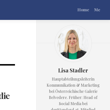
Home
Me
Lisa Stadler
Hauptabteilungsleiterin
Kommunikation & Marketing
bei Österreichische Galerie
die
Belvedere. Früher: Head of
Social Media bei
derStandard.at. Mitglied