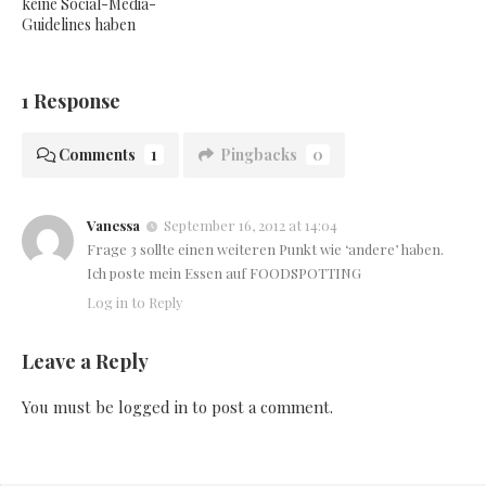
keine Social-Media-
Guidelines haben
1 Response
Comments
1
Pingbacks
0
Vanessa
September 16, 2012 at 14:04
Frage 3 sollte einen weiteren Punkt wie ‘andere’ haben.
Ich poste mein Essen auf FOODSPOTTING
Log in to Reply
Leave a Reply
You must be
logged in
to post a comment.