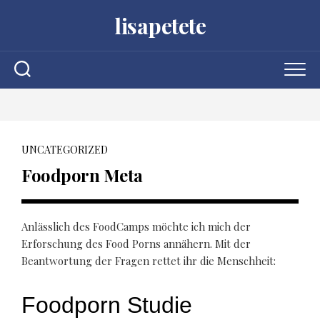
Skip
lisapetete
to
content
UNCATEGORIZED
Foodporn Meta
Anlässlich des FoodCamps möchte ich mich der
Erforschung des Food Porns annähern. Mit der
Beantwortung der Fragen rettet ihr die Menschheit: