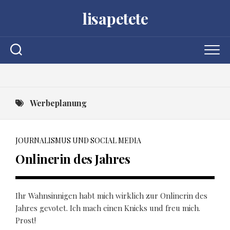
Skip
lisapetete
to
content
Werbeplanung
JOURNALISMUS UND SOCIAL MEDIA
Onlinerin des Jahres
Ihr Wahnsinnigen habt mich wirklich zur Onlinerin des
Jahres gevotet. Ich mach einen Knicks und freu mich.
Prost!