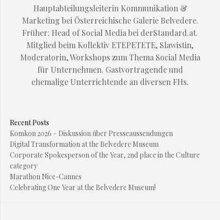
Hauptabteilungsleiterin Kommunikation &
Marketing bei Österreichische Galerie Belvedere.
Früher: Head of Social Media bei derStandard.at.
Mitglied beim Kollektiv ETEPETETE, Slawistin,
Moderatorin, Workshops zum Thema Social Media
für Unternehmen. Gastvortragende und
ehemalige Unterrichtende an diversen FHs.
Recent Posts
Komkon 2026 – Diskussion über Presseaussendungen
Digital Transformation at the Belvedere Museum
Corporate Spokesperson of the Year, 2nd place in the Culture
category
Marathon Nice-Cannes
Celebrating One Year at the Belvedere Museum!