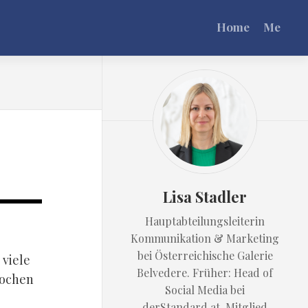
Home
Me
Lisa Stadler
Hauptabteilungsleiterin
Kommunikation & Marketing
bei Österreichische Galerie
 viele
Belvedere. Früher: Head of
rochen
Social Media bei
derStandard.at. Mitglied