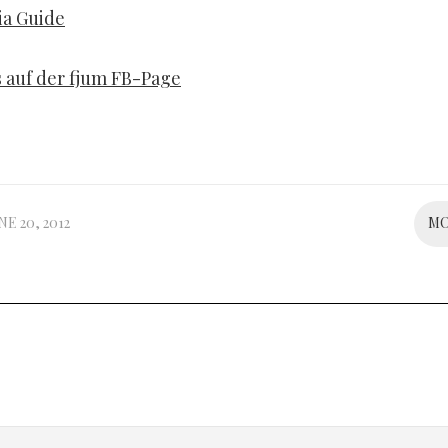
ia Guide
 auf der fjum FB-Page
NE 20, 2012
M