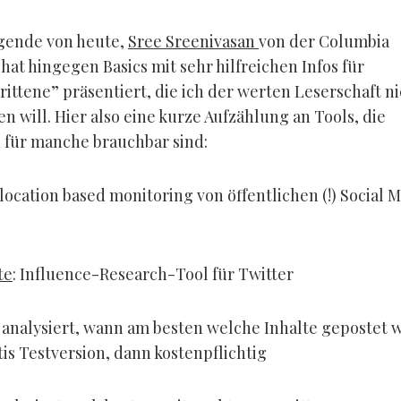
gende von heute,
Sree Sreenivasan
von der Columbia
 hat hingegen Basics mit sehr hilfreichen Infos für
rittene” präsentiert, die ich der werten Leserschaft n
n will. Hier also eine kurze Aufzählung an Tools, die
h für manche brauchbar sind:
: location based monitoring von öffentlichen (!) Social 
te
: Influence-Research-Tool für Twitter
: analysiert, wann am besten welche Inhalte gepostet
tis Testversion, dann kostenpflichtig