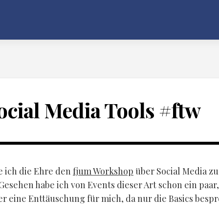
ocial Media Tools #ftw
e ich die Ehre den
fjum Workshop
über Social Media zu
Gesehen habe ich von Events dieser Art schon ein paar,
er eine Enttäuschung für mich, da nur die Basics besp