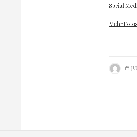
Social Med
Mehr Fotos
JU