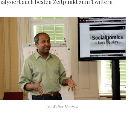
analysiert auch besten Zeitpunkt zum Twittern
(c) Walter Henisch