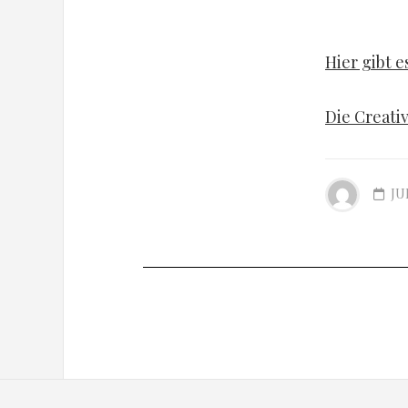
Hier gibt e
Die Creativ
JUL