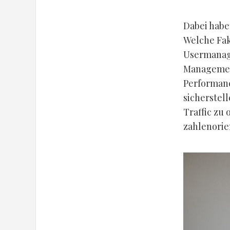
Dabei habe
Welche Fak
Usermanage
Management
Performanc
sicherstel
Traffic zu
zahlenorie