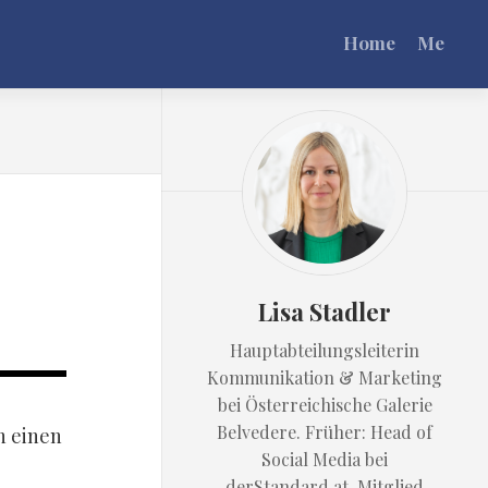
Home
Me
Lisa Stadler
Hauptabteilungsleiterin
Kommunikation & Marketing
bei Österreichische Galerie
Belvedere. Früher: Head of
h einen
Social Media bei
derStandard.at. Mitglied