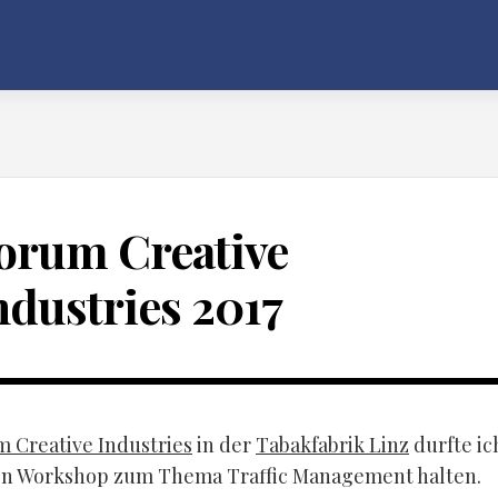
orum Creative
ndustries 2017
 Creative Industries
in der
Tabakfabrik Linz
durfte ic
en Workshop zum Thema Traffic Management halten.