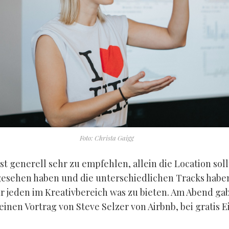
Foto: Christa Gaigg
st generell sehr zu empfehlen, allein die Location soll
gesehen haben und die unterschiedlichen Tracks habe
ür jeden im Kreativbereich was zu bieten. Am Abend gab
inen Vortrag von Steve Selzer von Airbnb, bei gratis Ei