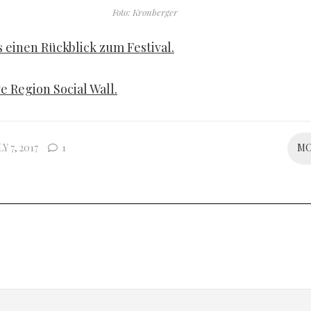
Foto: Kronberger
s einen Rückblick zum Festival.
e Region Social Wall.
Y 7, 2017
1
M