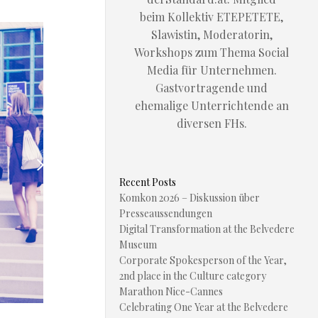
beim Kollektiv ETEPETETE,
Slawistin, Moderatorin,
Workshops zum Thema Social
Media für Unternehmen.
Gastvortragende und
ehemalige Unterrichtende an
diversen FHs.
Recent Posts
Komkon 2026 – Diskussion über
Presseaussendungen
Digital Transformation at the Belvedere
Museum
Corporate Spokesperson of the Year,
2nd place in the Culture category
Marathon Nice-Cannes
Celebrating One Year at the Belvedere