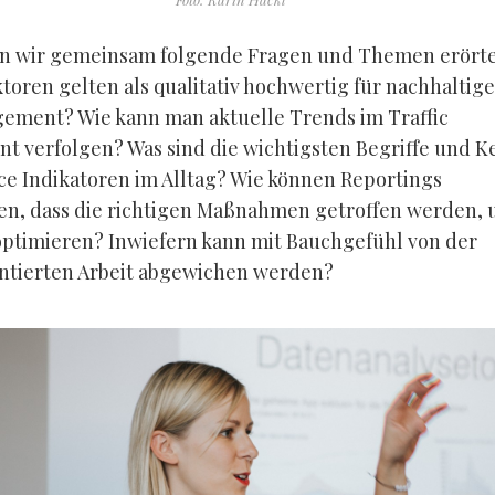
n wir gemeinsam folgende Fragen und Themen erörte
toren gelten als qualitativ hochwertig für nachhaltige
ment? Wie kann man aktuelle Trends im Traffic
 verfolgen? Was sind die wichtigsten Begriffe und K
e Indikatoren im Alltag? Wie können Reportings
len, dass die richtigen Maßnahmen getroffen werden,
 optimieren? Inwiefern kann mit Bauchgefühl von der
ntierten Arbeit abgewichen werden?