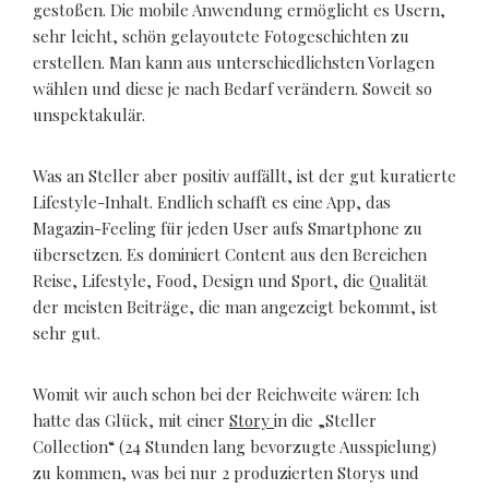
gestoßen. Die mobile Anwendung ermöglicht es Usern,
sehr leicht, schön gelayoutete Fotogeschichten zu
erstellen. Man kann aus unterschiedlichsten Vorlagen
wählen und diese je nach Bedarf verändern. Soweit so
unspektakulär.
Was an Steller aber positiv auffällt, ist der gut kuratierte
Lifestyle-Inhalt. Endlich schafft es eine App, das
Magazin-Feeling für jeden User aufs Smartphone zu
übersetzen. Es dominiert Content aus den Bereichen
Reise, Lifestyle, Food, Design und Sport, die Qualität
der meisten Beiträge, die man angezeigt bekommt, ist
sehr gut.
Womit wir auch schon bei der Reichweite wären: Ich
hatte das Glück, mit einer
Story
in die „Steller
Collection“ (24 Stunden lang bevorzugte Ausspielung)
zu kommen, was bei nur 2 produzierten Storys und