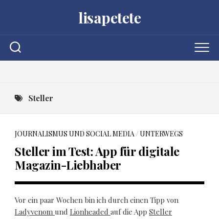
Skip
lisapetete
to
content
Steller
JOURNALISMUS UND SOCIAL MEDIA
/
UNTERWEGS
Steller im Test: App für digitale
Magazin-Liebhaber
Vor ein paar Wochen bin ich durch einen Tipp von
Ladyvenom
und
Lionheaded
auf die App
Steller