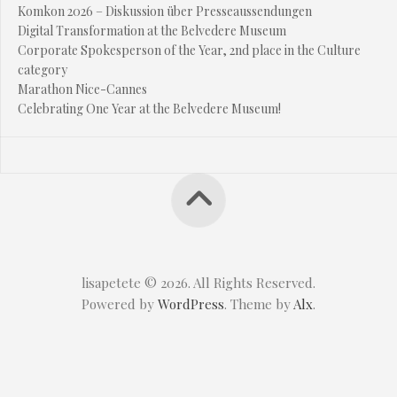
Komkon 2026 – Diskussion über Presseaussendungen
Digital Transformation at the Belvedere Museum
Corporate Spokesperson of the Year, 2nd place in the Culture
category
Marathon Nice-Cannes
Celebrating One Year at the Belvedere Museum!
lisapetete © 2026. All Rights Reserved.
Powered by
WordPress
. Theme by
Alx
.