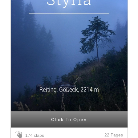
Click To Open
22 Pages
174 claps