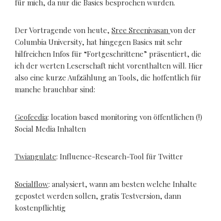
für mich, da nur die Basics besprochen wurden.
Der Vortragende von heute,
Sree Sreenivasan
von der
Columbia University, hat hingegen Basics mit sehr
hilfreichen Infos für “Fortgeschrittene” präsentiert, die
ich der werten Leserschaft nicht vorenthalten will. Hier
also eine kurze Aufzählung an Tools, die hoffentlich für
manche brauchbar sind:
Geofeedia
: location based monitoring von öffentlichen (!)
Social Media Inhalten
Twiangulate
: Influence-Research-Tool für Twitter
Socialflow
: analysiert, wann am besten welche Inhalte
gepostet werden sollen, gratis Testversion, dann
kostenpflichtig