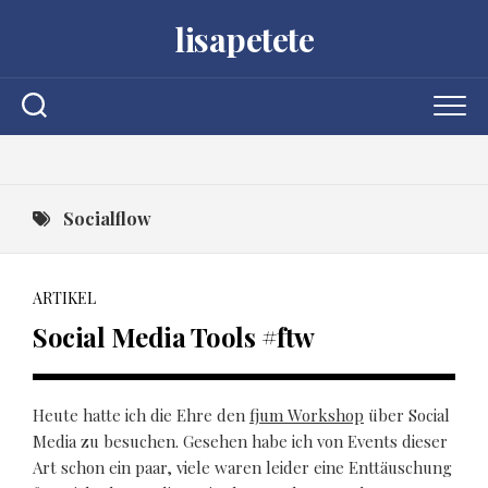
Skip
lisapetete
to
content
Socialflow
ARTIKEL
Social Media Tools #ftw
Heute hatte ich die Ehre den
fjum Workshop
über Social
Media zu besuchen. Gesehen habe ich von Events dieser
Art schon ein paar, viele waren leider eine Enttäuschung