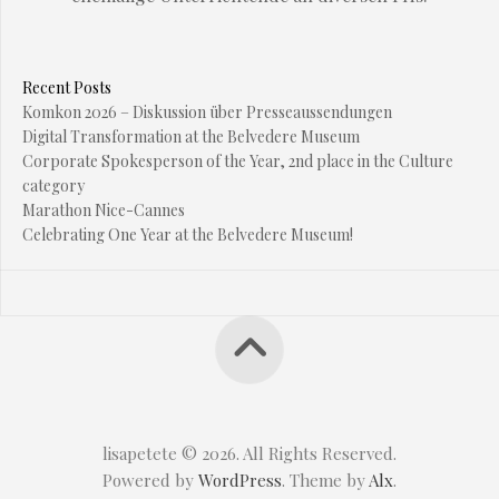
Recent Posts
Komkon 2026 – Diskussion über Presseaussendungen
Digital Transformation at the Belvedere Museum
Corporate Spokesperson of the Year, 2nd place in the Culture
category
Marathon Nice-Cannes
Celebrating One Year at the Belvedere Museum!
lisapetete © 2026. All Rights Reserved.
Powered by
WordPress
. Theme by
Alx
.