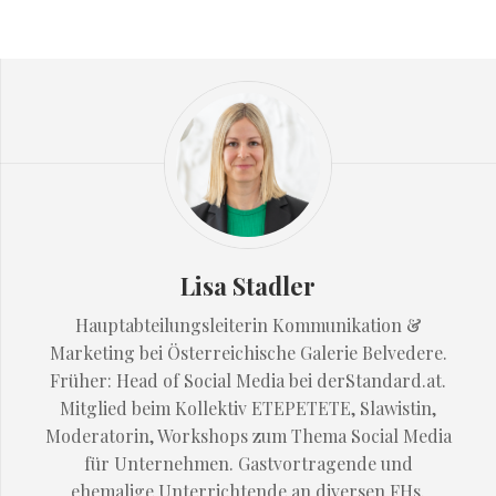
Lisa Stadler
Hauptabteilungsleiterin Kommunikation &
Marketing bei Österreichische Galerie Belvedere.
Früher: Head of Social Media bei derStandard.at.
Mitglied beim Kollektiv ETEPETETE, Slawistin,
Moderatorin, Workshops zum Thema Social Media
für Unternehmen. Gastvortragende und
ehemalige Unterrichtende an diversen FHs.