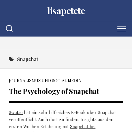
Skip
lisapetete
to
content
Snapchat
JOURNALISMUS UND SOCIAL MEDIA
The Psychology of Snapchat
Swat.io
hat ein sehr hilfreiches E-Book über Snapchat
veröffentlicht. Auch dort zu finden: Insights aus den
ersten Wochen Erfahrung mit
Snapchat bei