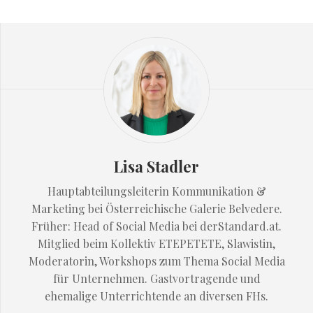
Lisa Stadler
Hauptabteilungsleiterin Kommunikation &
Marketing bei Österreichische Galerie Belvedere.
Früher: Head of Social Media bei derStandard.at.
Mitglied beim Kollektiv ETEPETETE, Slawistin,
Moderatorin, Workshops zum Thema Social Media
für Unternehmen. Gastvortragende und
ehemalige Unterrichtende an diversen FHs.