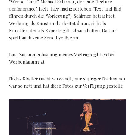
“Werbe-Guru” Michael Schirner, der eine
“lecture
performance”
hielt,
hier
nachzuerleben (Text und Bild
führen durch die “Vorlesung”). Schirner betrachtet
Werbung als Kunst und arbeitet daran, sich als
Künstler, der als Experte gilt, abzuschaffen. Darauf
spielt auch seine
Serie Bye Bye
an.
Eine Zusammenfassung meines Vortrags gibt es bei
Werbeplanung.at.
Niklas Stadler (nicht verwandt, nur supriger Nachname)
war so nett und hat diese Fotos zur Verfügung gestellt: