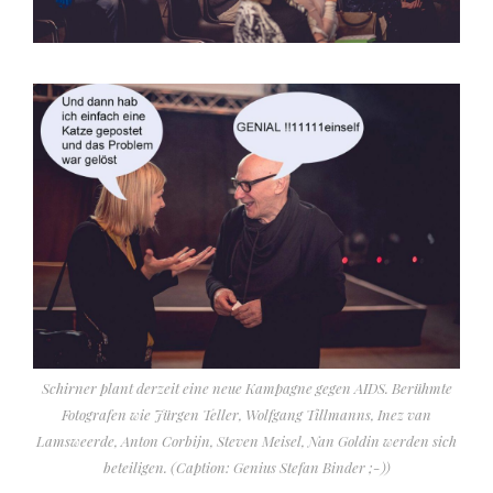
Schirner plant derzeit eine neue Kampagne gegen AIDS. Berühmte
Fotografen wie Jürgen Teller, Wolfgang Tillmanns, Inez van
Lamsweerde, Anton Corbijn, Steven Meisel, Nan Goldin werden sich
beteiligen. (Caption: Genius Stefan Binder ;-))