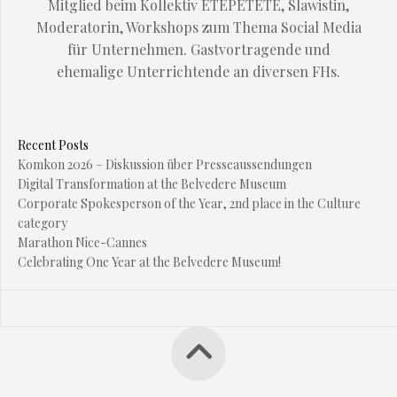
Mitglied beim Kollektiv ETEPETETE, Slawistin,
Moderatorin, Workshops zum Thema Social Media
für Unternehmen. Gastvortragende und
ehemalige Unterrichtende an diversen FHs.
Recent Posts
Komkon 2026 – Diskussion über Presseaussendungen
Digital Transformation at the Belvedere Museum
Corporate Spokesperson of the Year, 2nd place in the Culture
category
Marathon Nice-Cannes
Celebrating One Year at the Belvedere Museum!