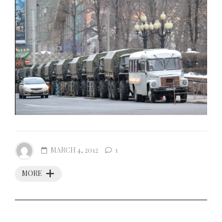
MARCH 4, 2012
1
MORE