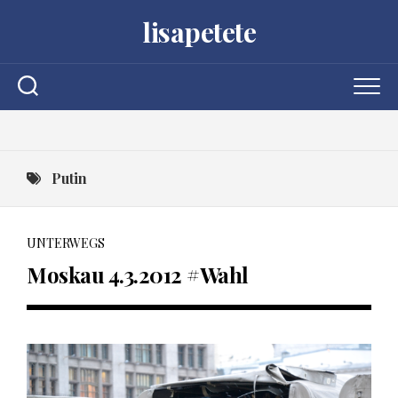
Skip
lisapetete
to
content
Putin
UNTERWEGS
Moskau 4.3.2012 #Wahl