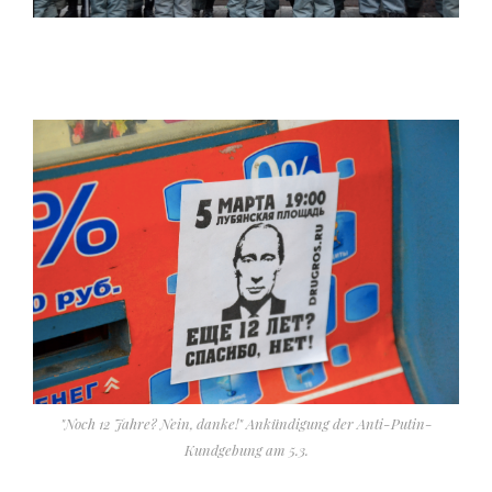
"Noch 12 Jahre? Nein, danke!" Ankündigung der Anti-Putin-
Kundgebung am 5.3.