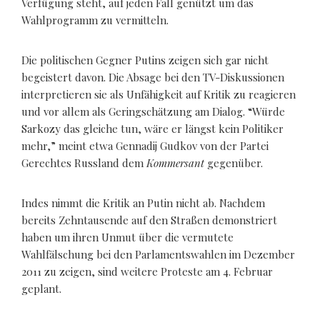
Verfügung steht, auf jeden Fall genützt um das
Wahlprogramm zu vermitteln.
Die politischen Gegner Putins zeigen sich gar nicht
begeistert davon. Die Absage bei den TV-Diskussionen
interpretieren sie als Unfähigkeit auf Kritik zu reagieren
und vor allem als Geringschätzung am Dialog. “Würde
Sarkozy das gleiche tun, wäre er längst kein Politiker
mehr,” meint etwa Gennadij Gudkov von der Partei
Gerechtes Russland dem
Kommersant
gegenüber.
Indes nimmt die Kritik an Putin nicht ab. Nachdem
bereits Zehntausende auf den Straßen demonstriert
haben um ihren Unmut über die vermutete
Wahlfälschung bei den Parlamentswahlen im Dezember
2011 zu zeigen, sind weitere Proteste am 4. Februar
geplant.