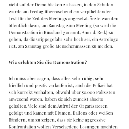
nicht auf der Demo blicken zu lassen, in den Schulen
wurde am Freitag überraschend ein verpflichtender
Test für die Zeit des Meetings angesetzt. Ärzte warnten
öffentlich davor, am Samstag zum Meeting (so wird die
Demonstration in Russland genannt, Anm. d. Red.) zu
gehen, da die Grippegefahr sehr hoch sei, ein Astrologe
riet, am Samstag große Menschenmassen zu meiden.
Wie erlebten Sie die Demonstration?
Ich muss aber sagen, dass alles sehr ruhig, sehr
friedlich und positiv verlaufen ist, auch die Polizei hat
sich korrekt verhalten, obwohl über 50.000 Polizisten
anwesend waren, haben sie sich zumeist abseits
gehalten. Viele sind dem Aufruf der Organisatoren
gefolgt und kamen mit Blumen, Ballons oder weißen
Bändern, um zu zeigen, dass sie keine aggressive
Konfrontation wollen. Verschiedene Losungen machten