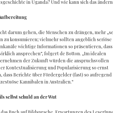
sgeschichte in Uganda? Und wie kann sich das ändern
 Aufbereitung
icht darum gehen, die Menschen zu drängen, mehr „se
n zu konsumieren; vielmehr sollten angeblich seriöse
nkanäle wichtige Informationen so präsentieren, dass 
irklich ansprechen“, folgert de Botton. „Im idealen
ernehmen der Zukunft würden die anspruchsvollen
er Kontextualisierung und Popularisierung so ernst
dass Berichte über Fördergelder (fast) so aufregend
nzestuöse Kannibalen in Australien.“
ils selbst schuld an der Wut
 das Buch auf Bildsprache, Erwartungen des LeserInn