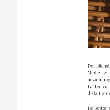
Der nächst
Medien zu 
beziehung
Fakten vor
diskutiere
De Botton 