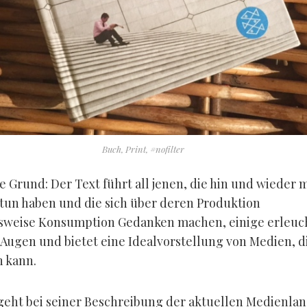
Buch, Print, #nofilter
e Grund: Der Text führt all jenen, die hin und wieder m
tun haben und die sich über deren Produktion
sweise Konsumption Gedanken machen, einige erleu
 Augen und bietet eine Idealvorstellung von Medien, 
n kann.
geht bei seiner Beschreibung der aktuellen Medienlan