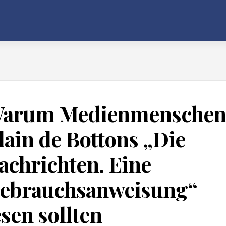
arum Medienmenschen
lain de Bottons „Die
achrichten. Eine
ebrauchsanweisung“
esen sollten