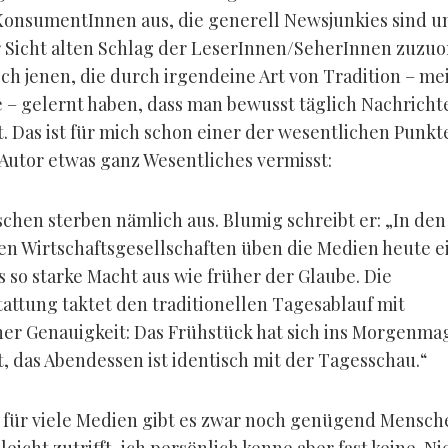
KonsumentInnen aus, die generell Newsjunkies sind 
 Sicht alten Schlag der LeserInnen/SeherInnen zuzu
ch jenen, die durch irgendeine Art von Tradition – mei
e – gelernt haben, dass man bewusst täglich Nachricht
. Das ist für mich schon einer der wesentlichen Punkte
Autor etwas ganz Wesentliches vermisst:
chen sterben nämlich aus. Blumig schreibt er: „In den
en Wirtschaftsgesellschaften üben die Medien heute e
 so starke Macht aus wie früher der Glaube. Die
tattung taktet den traditionellen Tagesablauf mit
er Genauigkeit: Das Frühstück hat sich ins Morgenma
, das Abendessen ist identisch mit der Tagesschau.“
für viele Medien gibt es zwar noch genügend Mensche