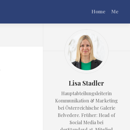
Home
Me
Lisa Stadler
Hauptabteilungsleiterin
Kommunikation & Marketing
bei Österreichische Galerie
Belvedere. Früher: Head of
Social Media bei
derStandard.at. Mitglied