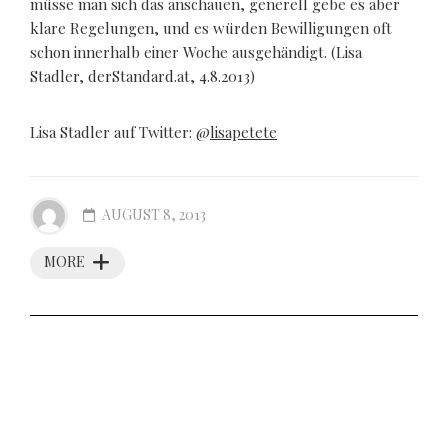
müsse man sich das anschauen, generell gebe es aber
klare Regelungen, und es würden Bewilligungen oft
schon innerhalb einer Woche ausgehändigt. (Lisa
Stadler, derStandard.at, 4.8.2013)
Lisa Stadler auf Twitter: @
lisapetete
AUGUST 8, 2013
MORE