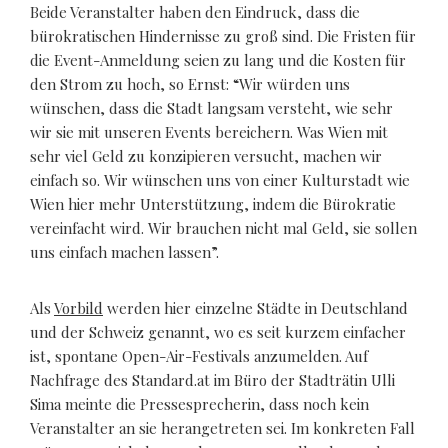
Beide Veranstalter haben den Eindruck, dass die
bürokratischen Hindernisse zu groß sind. Die Fristen für
die Event-Anmeldung seien zu lang und die Kosten für
den Strom zu hoch, so Ernst: “Wir würden uns
wünschen, dass die Stadt langsam versteht, wie sehr
wir sie mit unseren Events bereichern. Was Wien mit
sehr viel Geld zu konzipieren versucht, machen wir
einfach so. Wir wünschen uns von einer Kulturstadt wie
Wien hier mehr Unterstützung, indem die Bürokratie
vereinfacht wird. Wir brauchen nicht mal Geld, sie sollen
uns einfach machen lassen”.
Als
Vorbild
werden hier einzelne Städte in Deutschland
und der Schweiz genannt, wo es seit kurzem einfacher
ist, spontane Open-Air-Festivals anzumelden. Auf
Nachfrage des Standard.at im Büro der Stadträtin Ulli
Sima meinte die Pressesprecherin, dass noch kein
Veranstalter an sie herangetreten sei. Im konkreten Fall