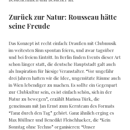
Zurück zur Natur: Rousseau hätte
seine Freude
Das Konzept ist recht einfach: Draußen mit Clubmusik
im weitesten Sinn spontan feiern, und zwar tagsüber
und bei freiem Eintritt. In Berlin finden Events dieser Art
schon länger statt, die deutsche Hauptstadt galt auch
als Inspiration für hiesige Veranstalter. “Vor ungefähr
drei Jahren hatten wir die Idee, ungenützte Räume auch
in Wien lebendiger zu machen. Es sollte ein Gegenpart
zur Clubkultur sein, es ist einfach schön, sich in der
Natur zu bewegen”, erzählt Marissa Türk, die
gemeinsam mit Jan Ernst zum Kernteam des Formats
“Tanz durch den Tag” gehört. Ganz ähnlich erging es
Max Müllner und Benedikt Fleischhacker, die “Kein
Sonntag ohne Techno” organisieren: “Unser