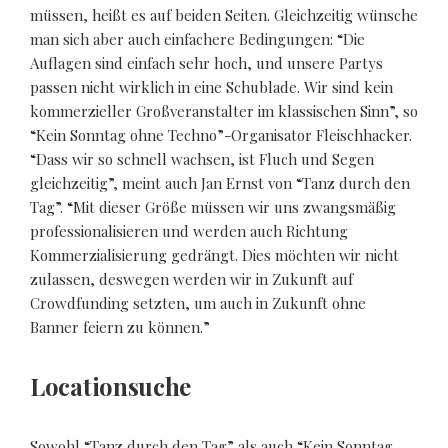
müssen, heißt es auf beiden Seiten. Gleichzeitig wünsche
man sich aber auch einfachere Bedingungen: “Die
Auflagen sind einfach sehr hoch, und unsere Partys
passen nicht wirklich in eine Schublade. Wir sind kein
kommerzieller Großveranstalter im klassischen Sinn”, so
“Kein Sonntag ohne Techno”-Organisator Fleischhacker.
“Dass wir so schnell wachsen, ist Fluch und Segen
gleichzeitig”, meint auch Jan Ernst von “Tanz durch den
Tag”. “Mit dieser Größe müssen wir uns zwangsmäßig
professionalisieren und werden auch Richtung
Kommerzialisierung gedrängt. Dies möchten wir nicht
zulassen, deswegen werden wir in Zukunft auf
Crowdfunding setzten, um auch in Zukunft ohne
Banner feiern zu können.”
Locationsuche
Sowohl “Tanz durch den Tag” als auch “Kein Sonntag