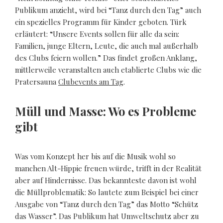
Publikum anzieht, wird bei “Tanz durch den Tag” auch
ein spezielles Programm für Kinder geboten. Türk
erläutert: “Unsere Events sollen für alle da sein:
Familien, junge Eltern, Leute, die auch mal außerhalb
des Clubs feiern wollen.” Das findet großen Anklang,
mittlerweile veranstalten auch etablierte Clubs wie die
Pratersauna
Clubevents am Tag
.
Müll und Masse: Wo es Probleme
gibt
Was vom Konzept her bis auf die Musik wohl so
manchen Alt-Hippie freuen würde, trifft in der Realität
aber auf Hindernisse. Das bekannteste davon ist wohl
die Müllproblematik: So lautete zum Beispiel bei einer
Ausgabe von “Tanz durch den Tag” das Motto “Schütz
das Wasser”. Das Publikum hat Umweltschutz aber zu