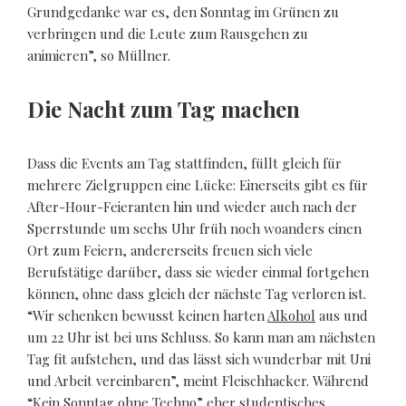
Grundgedanke war es, den Sonntag im Grünen zu
verbringen und die Leute zum Rausgehen zu
animieren”, so Müllner.
Die Nacht zum Tag machen
Dass die Events am Tag stattfinden, füllt gleich für
mehrere Zielgruppen eine Lücke: Einerseits gibt es für
After-Hour-Feieranten hin und wieder auch nach der
Sperrstunde um sechs Uhr früh noch woanders einen
Ort zum Feiern, andererseits freuen sich viele
Berufstätige darüber, dass sie wieder einmal fortgehen
können, ohne dass gleich der nächste Tag verloren ist.
“Wir schenken bewusst keinen harten
Alkohol
aus und
um 22 Uhr ist bei uns Schluss. So kann man am nächsten
Tag fit aufstehen, und das lässt sich wunderbar mit Uni
und Arbeit vereinbaren”, meint Fleischhacker. Während
“Kein Sonntag ohne Techno” eher studentisches