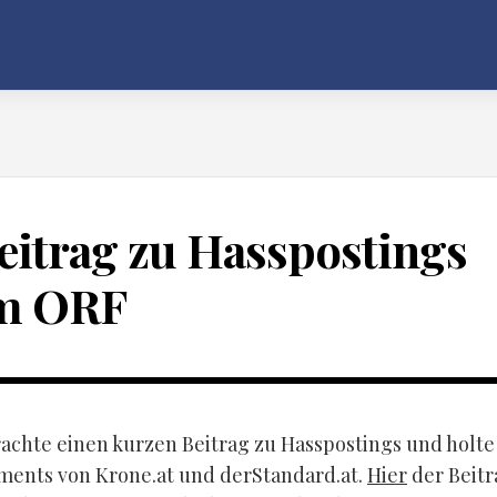
eitrag zu Hasspostings
m ORF
achte einen kurzen Beitrag zu Hasspostings und holte
ments von Krone.at und derStandard.at.
Hier
der Beitr