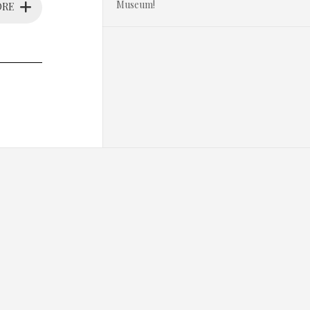
Museum!
ORE