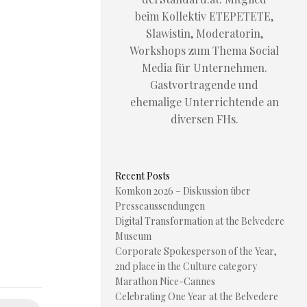
beim Kollektiv ETEPETETE,
Slawistin, Moderatorin,
Workshops zum Thema Social
Media für Unternehmen.
Gastvortragende und
ehemalige Unterrichtende an
diversen FHs.
Recent Posts
Komkon 2026 – Diskussion über
Presseaussendungen
Digital Transformation at the Belvedere
Museum
Corporate Spokesperson of the Year,
2nd place in the Culture category
Marathon Nice-Cannes
Celebrating One Year at the Belvedere