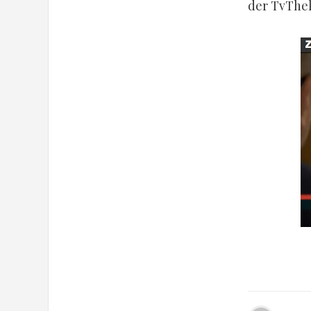
der TvThek