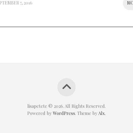
PTEMBER 7, 2016
M
lisapetete © 2026. All Rights Reserved.
Powered by
WordPress
. Theme by
Alx
.