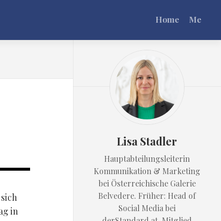
Home
Me
Lisa Stadler
Hauptabteilungsleiterin
Kommunikation & Marketing
bei Österreichische Galerie
Belvedere. Früher: Head of
 sich
Social Media bei
ag in
derStandard.at. Mitglied