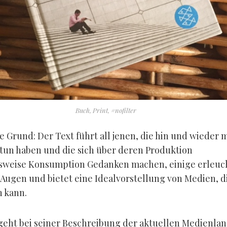
Buch, Print, #nofilter
e Grund: Der Text führt all jenen, die hin und wieder m
tun haben und die sich über deren Produktion
sweise Konsumption Gedanken machen, einige erleu
 Augen und bietet eine Idealvorstellung von Medien, 
n kann.
geht bei seiner Beschreibung der aktuellen Medienlan