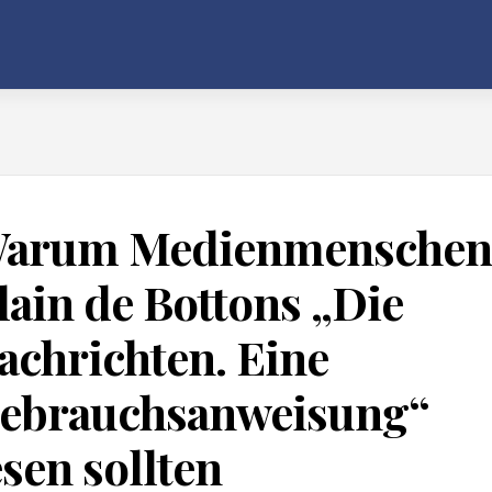
arum Medienmenschen
lain de Bottons „Die
achrichten. Eine
ebrauchsanweisung“
esen sollten