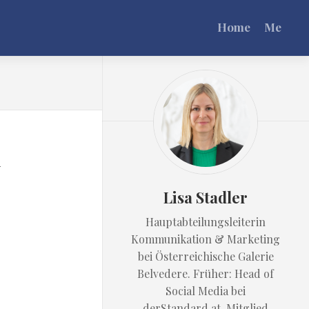
Home
Me
Lisa Stadler
Hauptabteilungsleiterin
Kommunikation & Marketing
bei Österreichische Galerie
Belvedere. Früher: Head of
Social Media bei
derStandard.at. Mitglied