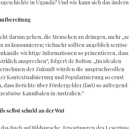
sgeschichte in Uganda? Und wie kann sich das ändern
 Aufbereitung
icht darum gehen, die Menschen zu drängen, mehr „se
n zu konsumieren; vielmehr sollten angeblich seriöse
nkanäle wichtige Informationen so präsentieren, dass 
irklich ansprechen“, folgert de Botton. „Im idealen
ernehmen der Zukunft würden die anspruchsvollen
er Kontextualisierung und Popularisierung so ernst
dass Berichte über Fördergelder (fast) so aufregend
nzestuöse Kannibalen in Australien.“
ils selbst schuld an der Wut
 das Buch auf Bildsprache, Erwartungen des LeserInn