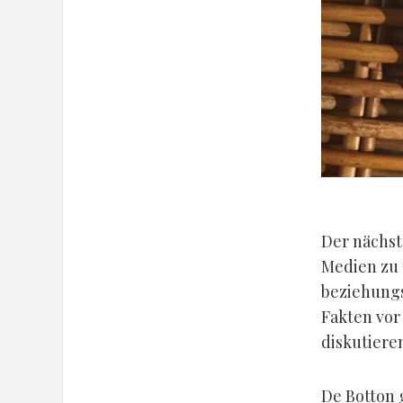
Der nächst
Medien zu 
beziehung
Fakten vor
diskutiere
De Botton 