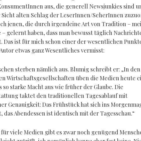
KonsumentInnen aus, die generell Newsjunkies sind 
 Sicht alten Schlag der LeserInnen/SeherInnen zuzu
ch jenen, die durch irgendeine Art von Tradition – mei
e – gelernt haben, dass man bewusst täglich Nachricht
. Das ist für mich schon einer der wesentlichen Punkte
Autor etwas ganz Wesentliches vermisst:
chen sterben nämlich aus. Blumig schreibt er: „In den
en Wirtschaftsgesellschaften üben die Medien heute e
 so starke Macht aus wie früher der Glaube. Die
tattung taktet den traditionellen Tagesablauf mit
er Genauigkeit: Das Frühstück hat sich ins Morgenma
, das Abendessen ist identisch mit der Tagesschau.“
für viele Medien gibt es zwar noch genügend Mensche