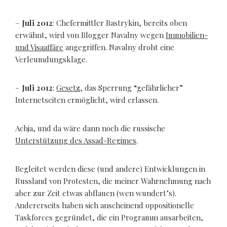
–
Juli 2012
: Chefermittler Bastrykin, bereits oben
erwähnt, wird von Blogger Navalny wegen
Immobilien-
und Visaaffäre
angegriffen. Navalny droht eine
Verleumdungsklage.
–
Juli 2012
:
Gesetz
, das Sperrung “gefährlicher”
Internetseiten ermöglicht, wird erlassen.
Achja, und da wäre dann noch die russische
Unterstützung des Assad-Regimes
.
Begleitet werden diese (und andere) Entwicklungen in
Russland von Protesten, die meiner Wahrnehmung nach
aber zur Zeit etwas abflauen (wen wundert’s).
Andererseits haben sich anscheinend oppositionelle
Taskforces gegründet, die ein Programm ausarbeiten,