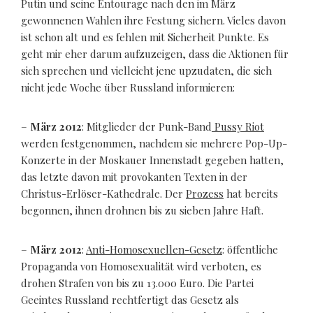
Putin und seine Entourage nach den im März
gewonnenen Wahlen ihre Festung sichern. Vieles davon
ist schon alt und es fehlen mit Sicherheit Punkte. Es
geht mir eher darum aufzuzeigen, dass die Aktionen für
sich sprechen und vielleicht jene upzudaten, die sich
nicht jede Woche über Russland informieren:
–
März 2012
: Mitglieder der Punk-Band
Pussy Riot
werden festgenommen, nachdem sie mehrere Pop-Up-
Konzerte in der Moskauer Innenstadt gegeben hatten,
das letzte davon mit provokanten Texten in der
Christus-Erlöser-Kathedrale. Der
Prozess
hat bereits
begonnen, ihnen drohnen bis zu sieben Jahre Haft.
–
März 2012
:
Anti-Homosexuellen-Gesetz
: öffentliche
Propaganda von Homosexualität wird verboten, es
drohen Strafen von bis zu 13.000 Euro. Die Partei
Geeintes Russland rechtfertigt das Gesetz als