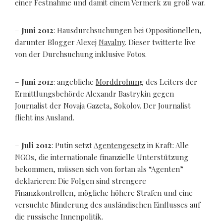
einer Festnahme und damit einem Vermerk zu groß war.
–
Juni 2012
: Hausdurchsuchungen bei Oppositionellen,
darunter Blogger Alexej
Navalny
. Dieser twitterte live
von der Durchsuchung inklusive Fotos.
–
Juni 2012
: angebliche
Morddrohung
des Leiters der
Ermittlungsbehörde Alexandr Bastrykin gegen
Journalist der Novaja Gazeta, Sokolov. Der Journalist
flieht ins Ausland.
–
Juli 2012
: Putin setzt
Agentengesetz
in Kraft: Alle
NGOs, die internationale finanzielle Unterstützung
bekommen, müssen sich von fortan als “Agenten”
deklarieren: Die Folgen sind strengere
Finanzkontrollen, mögliche höhere Strafen und eine
versuchte Minderung des ausländischen Einflusses auf
die russische Innenpolitik.