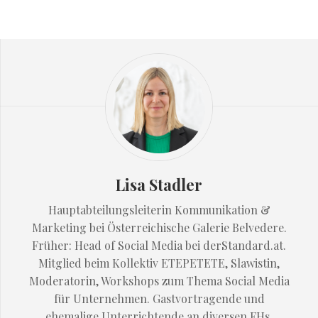
Lisa Stadler
Hauptabteilungsleiterin Kommunikation &
Marketing bei Österreichische Galerie Belvedere.
Früher: Head of Social Media bei derStandard.at.
Mitglied beim Kollektiv ETEPETETE, Slawistin,
Moderatorin, Workshops zum Thema Social Media
für Unternehmen. Gastvortragende und
ehemalige Unterrichtende an diversen FHs.