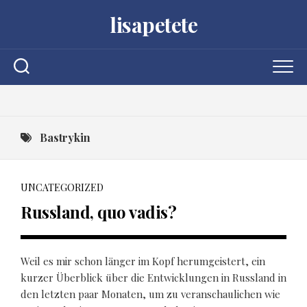
Skip
lisapetete
to
content
Bastrykin
UNCATEGORIZED
Russland, quo vadis?
Weil es mir schon länger im Kopf herumgeistert, ein
kurzer Überblick über die Entwicklungen in Russland in
den letzten paar Monaten, um zu veranschaulichen wie