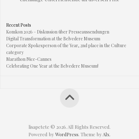
Recent Posts
Komkon 2026 – Diskussion über Presseaussendungen
Digital Transformation at the Belvedere Museum
Corporate Spokesperson of the Year, 2nd place in the Culture
category
Marathon Nice-Cannes
Celebrating One Year at the Belvedere Museum!
lisapetete © 2026. All Rights Reserved.
Powered by
WordPress
. Theme by
Alx
.