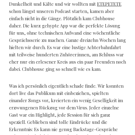
Dunkelheit und Kälte und wir wollten mit
ETEPETETE
schon längst unseren Podcast starten, kamen aber
einfach nicht in die Gänge. Plötzlich kam Clubhouse
daher. Die kurz gehypte App war die perfekte Lösung
für uns, ohne technischen Aufwand eine wöchentliche
Gesprächsserie zu machen. Ganze dreizehn Wochen lang
hielten wir durch. Es war eine lustige Achterbahnfahrt
mit teilweise hunderten Zuhörer:innen, am Schluss war
eher nur ein erlesener Kreis aus ein paar Freunden noch
dabei. Clubhouse ging so schnell wie es kam.
Was ich persönlich eigentlich schade finde. Wir konnten
dort live das Publikum mit einbeziehen, spielten
einander Songs vor, kreierten ein wenig Geselligkeit im
erzwungenen Rückzug vor dem Virus. Jeder einzelne
Gast war ein Highlight, jede Session für sich ganz
speziell. Geblieben sind tolle Eindrücke und die
Erkenntnis: Es kann nie genug Backstage-Gespräche