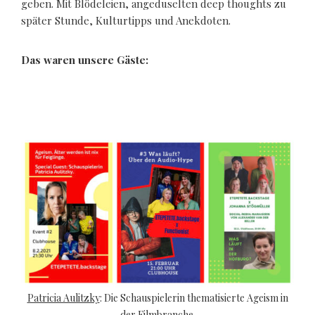
geben. Mit Blödeleien, angeduselten deep thoughts zu
später Stunde, Kulturtipps und Anekdoten.
Das waren unsere Gäste:
Patricia Aulitzky
: Die Schauspielerin thematisierte Ageism in
der Filmbranche.