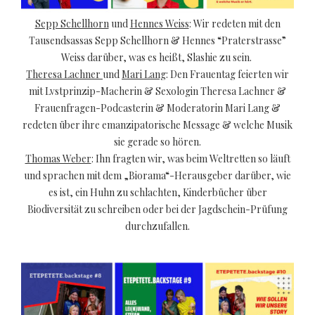
Sepp Schellhorn
und
Hennes Weiss
: Wir redeten mit den
Tausendsassas Sepp Schellhorn & Hennes “Praterstrasse”
Weiss darüber, was es heißt, Slashie zu sein.
Theresa Lachner
und
Mari Lang
: Den Frauentag feierten wir
mit Lvstprinzip-Macherin & Sexologin Theresa Lachner &
Frauenfragen-Podcasterin & Moderatorin Mari Lang &
redeten über ihre emanzipatorische Message & welche Musik
sie gerade so hören.
Thomas Weber
: Ihn fragten wir, was beim Weltretten so läuft
und sprachen mit dem „Biorama“-Herausgeber darüber, wie
es ist, ein Huhn zu schlachten, Kinderbücher über
Biodiversität zu schreiben oder bei der Jagdschein-Prüfung
durchzufallen.