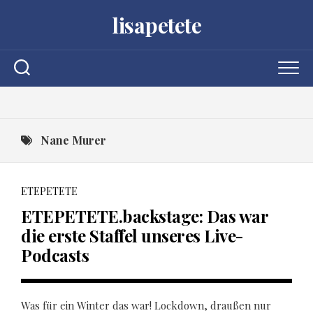
Skip
lisapetete
to
content
Nane Murer
ETEPETETE
ETEPETETE.backstage: Das war
die erste Staffel unseres Live-
Podcasts
Was für ein Winter das war! Lockdown, draußen nur