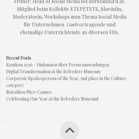
Früher: Head of Social Media bei derStandard.at.
Mitglied beim Kollektiv ETEPETETE, Slawistin,
Moderatorin, Workshops zum Thema Social Media
für Unternehmen. Gastvortragende und
ehemalige Unterrichtende an diversen FHs.
Recent Posts
Komkon 2026 – Diskussion über Presseaussendungen
Digital Transformation at the Belvedere Museum
Corporate Spokesperson of the Year, 2nd place in the Culture
category
Marathon Nice-Cannes
Celebrating One Year at the Belvedere Museum!