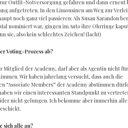
zur Outfit-Notversorgung gefahren und dann erneut
ng aufgetreten. In den Limousinen am Weg zur Verle
aupt noch ganz viel passieren: Als Susan Sarandon ber
 Mal nominiert war, gingen im Auto ihre Ohrringe kaput
 sie, also kein schlechtes Zeichen! (lacht)
der Voting-Prozess ab?
r Mitglied der Academy, darf aber als Agentin nicht für
timmen. Wir haben jahrelang versucht, dass auch die
en “Associate Members” der Academy abstimmen dürf
aben wir einen interessanten Standpunkt zu vertreten.
eider nicht gelungen. Ich bekomme aber immerhin alle
eschickt.
e sich alle an?