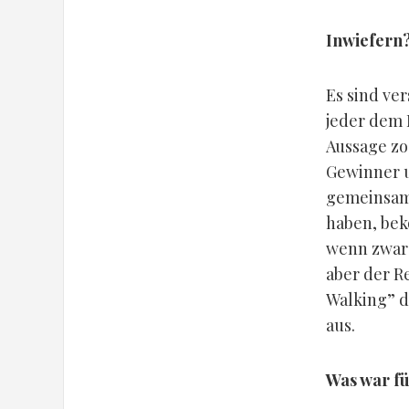
Inwiefern
Es sind ve
jeder dem 
Aussage z
Gewinner un
gemeinsam 
haben, bek
wenn zwar 
aber der R
Walking” d
aus.
Was war fü