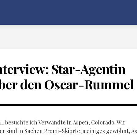
nterview: Star-Agentin
ber den Oscar-Rummel
11 besuchte ich Verwandte in Aspen, Colorado. Wir
er sind in Sachen Promi-Skiorte ja einiges gewöhnt, A