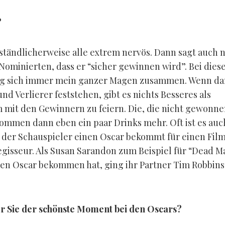
?
rständlicherweise alle extrem nervös. Dann sagt auch 
Nominierten, dass er “sicher gewinnen wird”. Bei dies
og sich immer mein ganzer Magen zusammen. Wenn da
d Verlierer feststehen, gibt es nichts Besseres als
mit den Gewinnern zu feiern. Die, die nicht gewonn
ommen dann eben ein paar Drinks mehr. Oft ist es auch
der Schauspieler einen Oscar bekommt für einen Film
egisseur. Als Susan Sarandon zum Beispiel für “Dead M
en Oscar bekommen hat, ging ihr Partner Tim Robbins
r Sie der schönste Moment bei den Oscars?