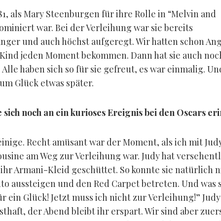
1, als Mary Steenburgen für ihre Rolle in “Melvin and
miniert war. Bei der Verleihung war sie bereits
ger und auch höchst aufgeregt. Wir hatten schon Ang
Kind jeden Moment bekommen. Dann hat sie auch noc
lle haben sich so für sie gefreut, es war einmalig. Un
um Glück etwas später.
 sich noch an ein kurioses Ereignis bei den Oscars er
 einige. Recht amüsant war der Moment, als ich mit Jud
ousine am Weg zur Verleihung war. Judy hat versehentl
ihr Armani-Kleid geschüttet. So konnte sie natürlich n
to aussteigen und den Red Carpet betreten. Und was 
ür ein Glück! Jetzt muss ich nicht zur Verleihung!” Judy
thaft, der Abend bleibt ihr erspart. Wir sind aber zuer