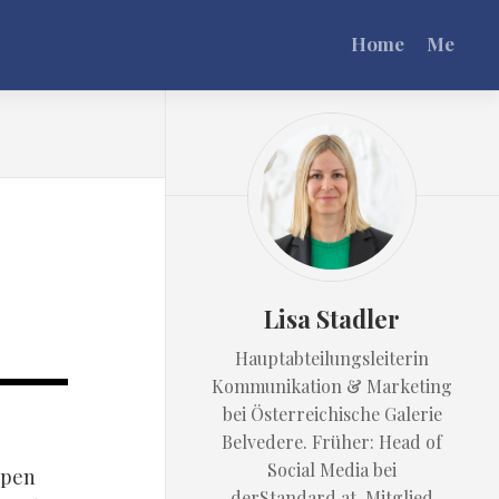
Home
Me
Lisa Stadler
Hauptabteilungsleiterin
Kommunikation & Marketing
bei Österreichische Galerie
Belvedere. Früher: Head of
Social Media bei
spen
derStandard.at. Mitglied