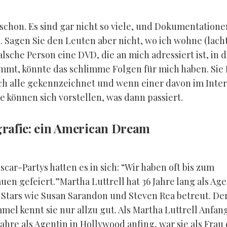
 schon. Es sind gar nicht so viele, und Dokumentatione
. Sagen Sie den Leuten aber nicht, wo ich wohne (lacht
lsche Person eine DVD, die an mich adressiert ist, in d
mt, könnte das schlimme Folgen für mich haben. Sie 
ch alle gekennzeichnet und wenn einer davon im Inte
e können sich vorstellen, was dann passiert.
grafie: ein American Dream
scar-Partys hatten es in sich: “Wir haben oft bis zum
en gefeiert.”Martha Luttrell hat 36 Jahre lang als Age
Stars wie Susan Sarandon und Steven Rea betreut. De
el kennt sie nur allzu gut. Als Martha Luttrell Anfan
ahre als Agentin in Hollywood anfing, war sie als Frau