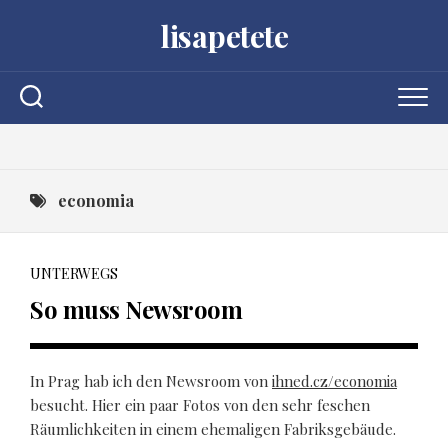
Skip
lisapetete
to
content
economia
UNTERWEGS
So muss Newsroom
In Prag hab ich den Newsroom von
ihned.cz/
economia
besucht. Hier ein paar Fotos von den sehr feschen
Räumlichkeiten in einem ehemaligen Fabriksgebäude.