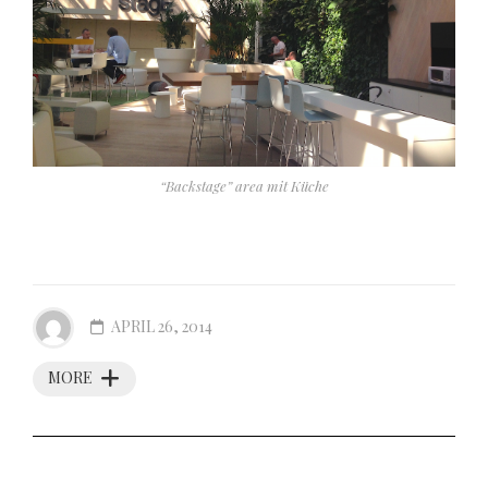
“Backstage” area mit Küche
APRIL 26, 2014
MORE