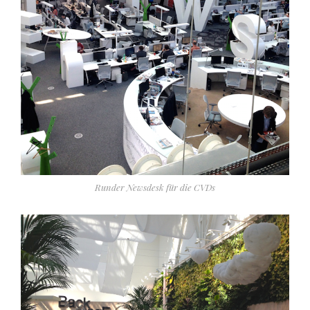
Runder Newsdesk für die CVDs