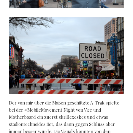
Der von mir über die Maßen geschätzte
A-Trak
spielte
bei der
#MobileMovement
Night von Vice und
Motherboard ein zuerst skrillexeskes und etwas
stadiontechnoides Set, das dann gegen Schluss aber
immer besser wurde. Die Visuals konnten von den