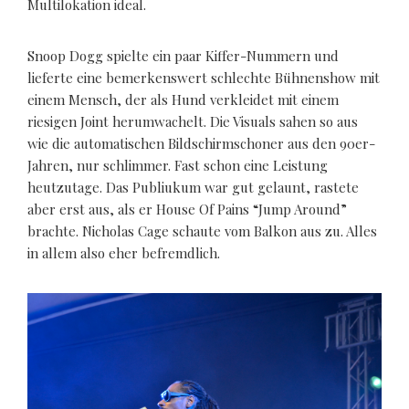
Multilokation ideal.
Snoop Dogg spielte ein paar Kiffer-Nummern und
lieferte eine bemerkenswert schlechte Bühnenshow mit
einem Mensch, der als Hund verkleidet mit einem
riesigen Joint herumwachelt. Die Visuals sahen so aus
wie die automatischen Bildschirmschoner aus den 90er-
Jahren, nur schlimmer. Fast schon eine Leistung
heutzutage. Das Publiukum war gut gelaunt, rastete
aber erst aus, als er House Of Pains “Jump Around”
brachte. Nicholas Cage schaute vom Balkon aus zu. Alles
in allem also eher befremdlich.