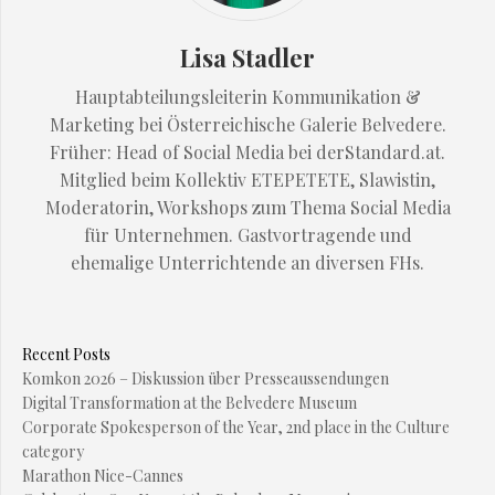
Lisa Stadler
Hauptabteilungsleiterin Kommunikation &
Marketing bei Österreichische Galerie Belvedere.
Früher: Head of Social Media bei derStandard.at.
Mitglied beim Kollektiv ETEPETETE, Slawistin,
Moderatorin, Workshops zum Thema Social Media
für Unternehmen. Gastvortragende und
ehemalige Unterrichtende an diversen FHs.
Recent Posts
Komkon 2026 – Diskussion über Presseaussendungen
Digital Transformation at the Belvedere Museum
Corporate Spokesperson of the Year, 2nd place in the Culture
category
Marathon Nice-Cannes