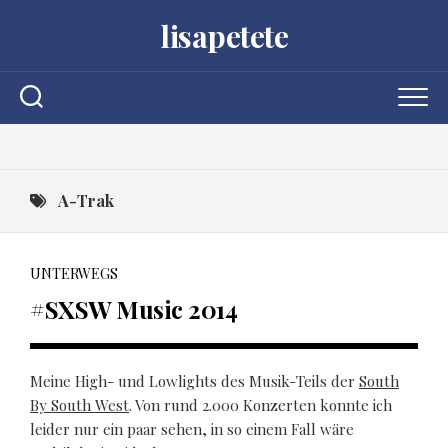
Skip
lisapetete
to
content
A-Trak
UNTERWEGS
#SXSW Music 2014
Meine High- und Lowlights des Musik-Teils der
South
By South West
. Von rund 2.000 Konzerten konnte ich
leider nur ein paar sehen, in so einem Fall wäre