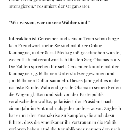
interagieren.” resümiert der Organisator.
“Wir wissen, wer unsere Wähler sind.”
Interaktion ist Gensemer und seinem Team schon lange
kein Fremdwort mehr. Sie sind mit ihrer Online-
Kampagne, in der Social Media groß geschrieben wurde,
wesentlich mitverantwortlich für den Sieg Obamas 2008.
Die Zahlen sprechen für sich: Gensemer konnte mit der
Kampagne 13,5 Millionen Unterstützer gewinnen und
500 Millionen Dollar sammeln. Dieses Jahr geht es in die
nächste Runde: Während gerade Obama in seinen Reden
die Wogen glätten und sich von der Parteipolitik
verabschieden wollte, polarisiert der Präsident nach
einem Jahr im Amt mehr als jeder andere zuvor. Zugleich
hat er mit der Finanzkrise zu kämpfen, die auch dazu
führte, dass die Amerikaner ihr Vertrauen in die Politik
verloren haben. Und die Republikaner nennen den nach