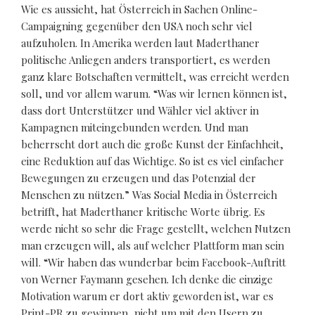
Wie es aussieht, hat Österreich in Sachen Online-
Campaigning gegenüber den USA noch sehr viel
aufzuholen. In Amerika werden laut Maderthaner
politische Anliegen anders transportiert, es werden
ganz klare Botschaften vermittelt, was erreicht werden
soll, und vor allem warum. “Was wir lernen können ist,
dass dort Unterstützer und Wähler viel aktiver in
Kampagnen miteingebunden werden. Und man
beherrscht dort auch die große Kunst der Einfachheit,
eine Reduktion auf das Wichtige. So ist es viel einfacher
Bewegungen zu erzeugen und das Potenzial der
Menschen zu nützen.” Was Social Media in Österreich
betrifft, hat Maderthaner kritische Worte übrig. Es
werde nicht so sehr die Frage gestellt, welchen Nutzen
man erzeugen will, als auf welcher Plattform man sein
will. “Wir haben das wunderbar beim Facebook-Auftritt
von Werner Faymann gesehen. Ich denke die einzige
Motivation warum er dort aktiv geworden ist, war es
Print-PR zu gewinnen, nicht um mit den Usern zu