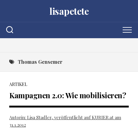
Skip
lisapetete
to
content
Thomas Gensemer
ARTIKEL
Kampagnen 2.0: Wie mobilisieren?
Autorin: Lisa Stadler, veröffentlicht auf KURIER.at am
31.1.2012