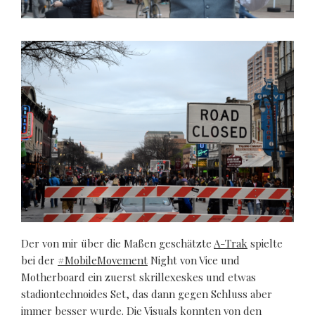
Der von mir über die Maßen geschätzte
A-Trak
spielte
bei der
#MobileMovement
Night von Vice und
Motherboard ein zuerst skrillexeskes und etwas
stadiontechnoides Set, das dann gegen Schluss aber
immer besser wurde. Die Visuals konnten von den