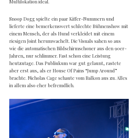
Multilokation ideal.
Snoop Dogg spielte ein paar Kiffer-Nummern und
lieferte eine bemerkenswert schlechte Bühnenshow mit
einem Mensch, der als Hund verkleidet mit einem
riesigen Joint herumwachelt. Die Visuals sahen so aus
wie die automatischen Bildschirmschoner aus den 90er-
Jahren, nur schlimmer. Fast schon eine Leistung
heutzutage. Das Publiukum war gut gelaunt, rastete
aber erst aus, als er House Of Pains “Jump Around”
brachte. Nicholas Cage schaute vom Balkon aus zu. Alles
in allem also eher befremdlich.