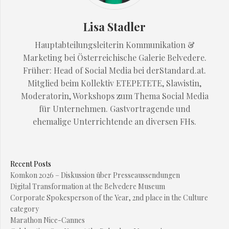
Lisa Stadler
Hauptabteilungsleiterin Kommunikation &
Marketing bei Österreichische Galerie Belvedere.
Früher: Head of Social Media bei derStandard.at.
Mitglied beim Kollektiv ETEPETETE, Slawistin,
Moderatorin, Workshops zum Thema Social Media
für Unternehmen. Gastvortragende und
ehemalige Unterrichtende an diversen FHs.
Recent Posts
Komkon 2026 – Diskussion über Presseaussendungen
Digital Transformation at the Belvedere Museum
Corporate Spokesperson of the Year, 2nd place in the Culture
category
Marathon Nice-Cannes