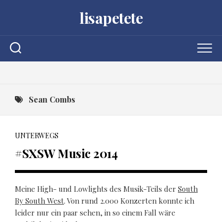
Skip
lisapetete
to
content
Sean Combs
UNTERWEGS
#SXSW Music 2014
Meine High- und Lowlights des Musik-Teils der
South
By South West
. Von rund 2.000 Konzerten konnte ich
leider nur ein paar sehen, in so einem Fall wäre