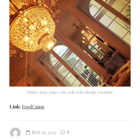
Palais Sans Souci, eine sehr sehr lässige Location
Link:
FoodCamp
MAY 25, 2013
8