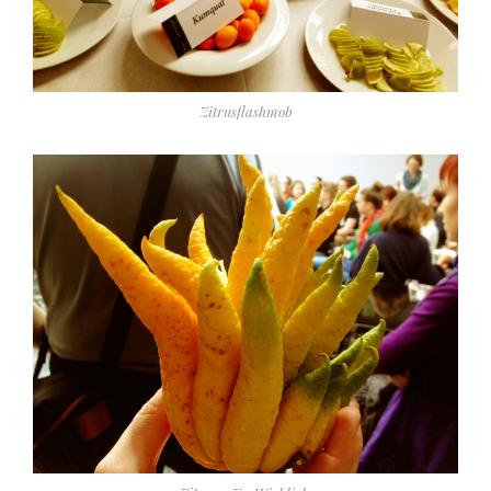
Zitrusflashmob